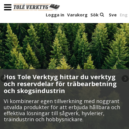
Logga in
Varukorg
Sök
Sve
Eng
Hos Tole Verktyg hittar du verktyg
och reservdelar för träbearbetning
och skogsindustrin
Vi kombinerar egen tillverkning med noggrant
utvalda produkter för att erbjuda hållbara och
effektiva lösningar till sågverk, hyvlerier,
träindustrin och hobbysnickare.