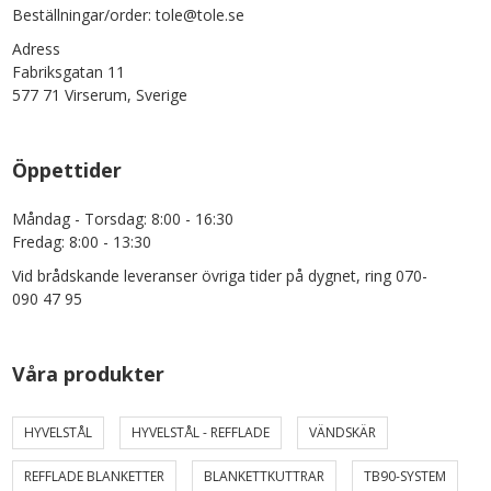
Beställningar/order: tole@tole.se
Adress
Fabriksgatan 11
577 71 Virserum, Sverige
Öppettider
Måndag - Torsdag: 8:00 - 16:30
Fredag: 8:00 - 13:30
Vid brådskande leveranser övriga tider på dygnet, ring 070-
090 47 95
Våra produkter
HYVELSTÅL
HYVELSTÅL - REFFLADE
VÄNDSKÄR
REFFLADE BLANKETTER
BLANKETTKUTTRAR
TB90-SYSTEM