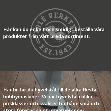
Här kan du enkelt och smidigt beställa våra
produkter från vårt breda sortiment.
Här hittar du hyvelstål till de allra flesta
hobbymaskiner. Vi har hyvelstål i olika
prisklasser och kvalitér för både små och
stora företag samt privatpersoner.