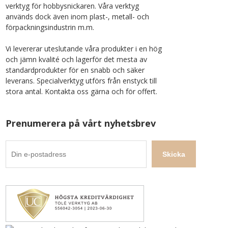
verktyg för hobbysnickaren. Våra verktyg
används dock även inom plast-, metall- och
förpackningsindustrin m.m.
Vi levererar uteslutande våra produkter i en hög
och jämn kvalité och lagerför det mesta av
standardprodukter för en snabb och säker
leverans. Specialverktyg utförs från enstyck till
stora antal. Kontakta oss gärna och för offert.
Prenumerera på vårt nyhetsbrev