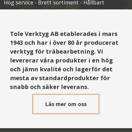
Hög service - Brett sortiment - Hållbart
Tole Verktyg AB etablerades i mars
1943 och har i över 80 år producerat
verktyg för träbearbetning. Vi
levererar våra produkter i en hög
och jämn kvalité och lagerför det
mesta av standardprodukter för
snabb och säker leverans.
Läs mer om oss