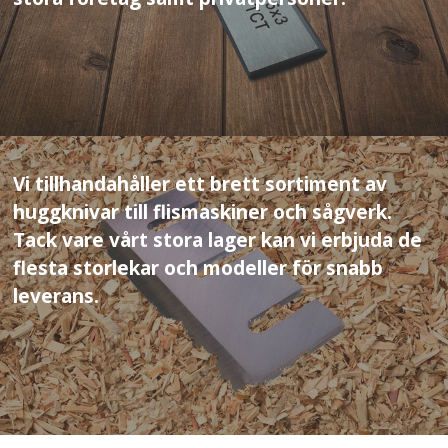
Vi tillhandahåller ett brett sortiment av
huggknivar till flismaskiner och sågverk.
Tack vare vårt stora lager kan vi erbjuda de
flesta storlekar och modeller för snabb
leverans.