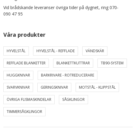
Vid brådskande leveranser övriga tider på dygnet, ring 070-
090 47 95
Våra produkter
HYVELSTÅL
HYVELSTÅL - REFFLADE
VÄNDSKÄR
REFFLADE BLANKETTER
BLANKETTKUTTRAR
TB90-SYSTEM
HUGGKNIVAR
BARKRIVARE - ROTREDUCERARE
SVARVKNIVAR
GERINGSKNIVAR
MOTSTÅL - KLIPPSTÅL
ÖVRIGA FLISMASKINDELAR
SÅGKLINGOR
TIMMERSÅGKLINGOR