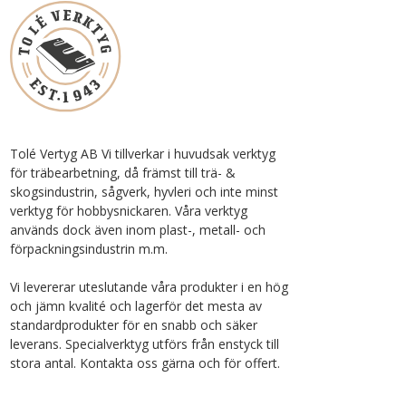
Tolé Vertyg AB Vi tillverkar i huvudsak verktyg
för träbearbetning, då främst till trä- &
skogsindustrin, sågverk, hyvleri och inte minst
verktyg för hobbysnickaren. Våra verktyg
används dock även inom plast-, metall- och
förpackningsindustrin m.m.
Vi levererar uteslutande våra produkter i en hög
och jämn kvalité och lagerför det mesta av
standardprodukter för en snabb och säker
leverans. Specialverktyg utförs från enstyck till
stora antal. Kontakta oss gärna och för offert.