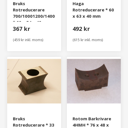
Bruks
Haga
Rotreducerare
Rotreducerare * 60
700/10001200/1400
x 63 x 40 mm
* 60 x 54 x 40 mm
367 kr
492 kr
(459 kr inkl. moms)
(615 kr inkl. moms)
Bruks
Rotom Barkrivare
Rotreducerare * 33
4HMH * 76 x 48 x