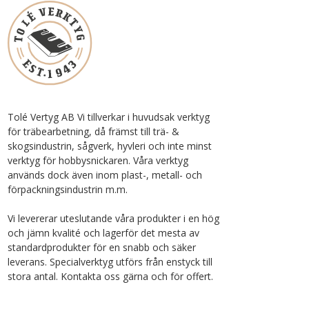
Tolé Vertyg AB Vi tillverkar i huvudsak verktyg
för träbearbetning, då främst till trä- &
skogsindustrin, sågverk, hyvleri och inte minst
verktyg för hobbysnickaren. Våra verktyg
används dock även inom plast-, metall- och
förpackningsindustrin m.m.
Vi levererar uteslutande våra produkter i en hög
och jämn kvalité och lagerför det mesta av
standardprodukter för en snabb och säker
leverans. Specialverktyg utförs från enstyck till
stora antal. Kontakta oss gärna och för offert.