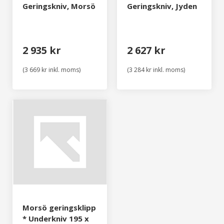
Geringskniv, Morsö
Geringskniv, Jyden
2 935 kr
2 627 kr
(3 669 kr inkl. moms)
(3 284 kr inkl. moms)
Morsö geringsklipp
* Underkniv 195 x