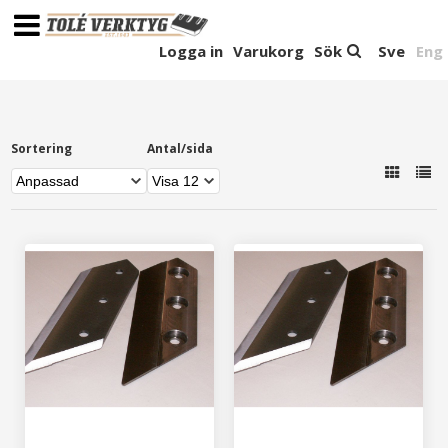
Logga in
Varukorg
Sök
Sve
Eng
Sortering
Antal/sida