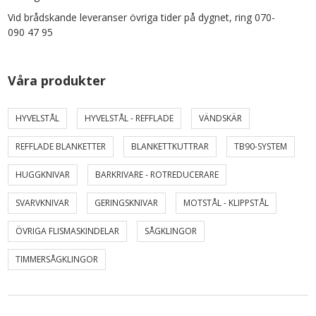
Vid brådskande leveranser övriga tider på dygnet, ring 070-
090 47 95
Våra produkter
HYVELSTÅL
HYVELSTÅL - REFFLADE
VÄNDSKÄR
REFFLADE BLANKETTER
BLANKETTKUTTRAR
TB90-SYSTEM
HUGGKNIVAR
BARKRIVARE - ROTREDUCERARE
SVARVKNIVAR
GERINGSKNIVAR
MOTSTÅL - KLIPPSTÅL
ÖVRIGA FLISMASKINDELAR
SÅGKLINGOR
TIMMERSÅGKLINGOR