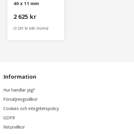
40 x 11 mm
2 625 kr
(3 281 kr inkl. moms)
Information
Hur handlar jag?
Försäljningsvillkor
Cookies och integritetspolicy
GDPR
Returvillkor