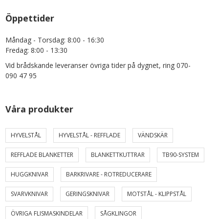
Öppettider
Måndag - Torsdag: 8:00 - 16:30
Fredag: 8:00 - 13:30
Vid brådskande leveranser övriga tider på dygnet, ring 070-
090 47 95
Våra produkter
HYVELSTÅL
HYVELSTÅL - REFFLADE
VÄNDSKÄR
REFFLADE BLANKETTER
BLANKETTKUTTRAR
TB90-SYSTEM
HUGGKNIVAR
BARKRIVARE - ROTREDUCERARE
SVARVKNIVAR
GERINGSKNIVAR
MOTSTÅL - KLIPPSTÅL
ÖVRIGA FLISMASKINDELAR
SÅGKLINGOR