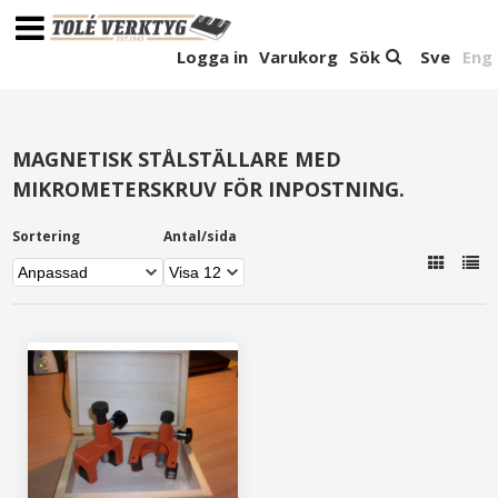
Logga in
Varukorg
Sök
Sve
Eng
MAGNETISK STÅLSTÄLLARE MED
MIKROMETERSKRUV FÖR INPOSTNING.
Sortering
Antal/sida