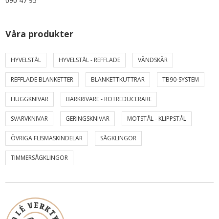
090 47 95
Våra produkter
HYVELSTÅL
HYVELSTÅL - REFFLADE
VÄNDSKÄR
REFFLADE BLANKETTER
BLANKETTKUTTRAR
TB90-SYSTEM
HUGGKNIVAR
BARKRIVARE - ROTREDUCERARE
SVARVKNIVAR
GERINGSKNIVAR
MOTSTÅL - KLIPPSTÅL
ÖVRIGA FLISMASKINDELAR
SÅGKLINGOR
TIMMERSÅGKLINGOR