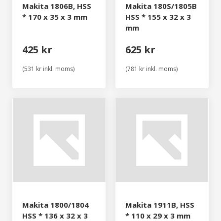
Makita 1806B, HSS
Makita 180S/1805B
* 170 x 35 x 3 mm
HSS * 155 x 32 x 3
mm
425 kr
625 kr
(531 kr inkl. moms)
(781 kr inkl. moms)
Makita 1800/1804
Makita 1911B, HSS
HSS * 136 x 32 x 3
* 110 x 29 x 3 mm