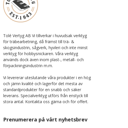
Tolé Vertyg AB Vi tillverkar i huvudsak verktyg
för träbearbetning, då främst till trä- &
skogsindustrin, sågverk, hyvleri och inte minst
verktyg för hobbysnickaren. Våra verktyg
används dock även inom plast-, metall- och
förpackningsindustrin m.m.
Vi levererar uteslutande våra produkter i en hög
och jämn kvalité och lagerför det mesta av
standardprodukter för en snabb och säker
leverans. Specialverktyg utförs från enstyck till
stora antal. Kontakta oss gärna och för offert.
Prenumerera på vårt nyhetsbrev