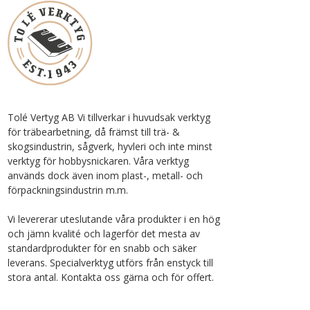
Tolé Vertyg AB Vi tillverkar i huvudsak verktyg
för träbearbetning, då främst till trä- &
skogsindustrin, sågverk, hyvleri och inte minst
verktyg för hobbysnickaren. Våra verktyg
används dock även inom plast-, metall- och
förpackningsindustrin m.m.
Vi levererar uteslutande våra produkter i en hög
och jämn kvalité och lagerför det mesta av
standardprodukter för en snabb och säker
leverans. Specialverktyg utförs från enstyck till
stora antal. Kontakta oss gärna och för offert.