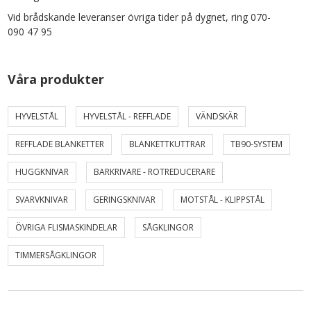
Vid brådskande leveranser övriga tider på dygnet, ring 070-
090 47 95
Våra produkter
HYVELSTÅL
HYVELSTÅL - REFFLADE
VÄNDSKÄR
REFFLADE BLANKETTER
BLANKETTKUTTRAR
TB90-SYSTEM
HUGGKNIVAR
BARKRIVARE - ROTREDUCERARE
SVARVKNIVAR
GERINGSKNIVAR
MOTSTÅL - KLIPPSTÅL
ÖVRIGA FLISMASKINDELAR
SÅGKLINGOR
TIMMERSÅGKLINGOR