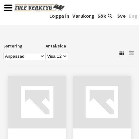
Logga in
Varukorg
Sök
Sve
Eng
Sortering
Antal/sida