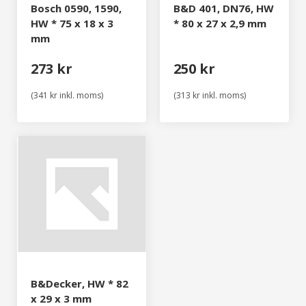
Bosch 0590, 1590,
B&D 401, DN76, HW
HW * 75 x 18 x 3
* 80 x 27 x 2,9 mm
mm
273 kr
250 kr
(341 kr inkl. moms)
(313 kr inkl. moms)
B&Decker, HW * 82
x 29 x 3 mm