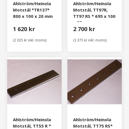
Ahlström/Heinola
Ahlström/Heinola
Motstål *TR137*
Motstål, TT97R,
800 x 100 x 20 mm
TT97 RS * 695 x 100
x 25 mm
1 620 kr
2 700 kr
(2 025 kr inkl. moms)
(3 375 kr inkl. moms)
Ahlström/Heinola
Ahlström/Heinola
Motstål, TT55 R *
Motstål, TT75 RS*