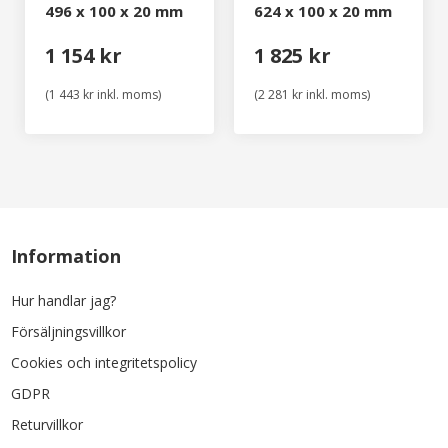
496 x 100 x 20 mm
624 x 100 x 20 mm
1 154 kr
1 825 kr
(1 443 kr inkl. moms)
(2 281 kr inkl. moms)
Information
Hur handlar jag?
Försäljningsvillkor
Cookies och integritetspolicy
GDPR
Returvillkor