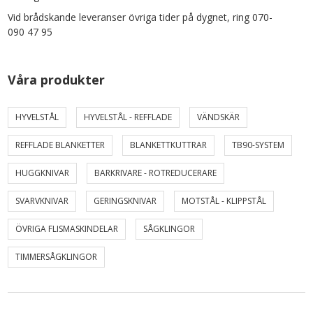
Vid brådskande leveranser övriga tider på dygnet, ring 070-
090 47 95
Våra produkter
HYVELSTÅL
HYVELSTÅL - REFFLADE
VÄNDSKÄR
REFFLADE BLANKETTER
BLANKETTKUTTRAR
TB90-SYSTEM
HUGGKNIVAR
BARKRIVARE - ROTREDUCERARE
SVARVKNIVAR
GERINGSKNIVAR
MOTSTÅL - KLIPPSTÅL
ÖVRIGA FLISMASKINDELAR
SÅGKLINGOR
TIMMERSÅGKLINGOR