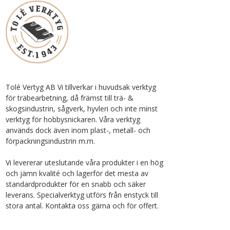
Tolé Vertyg AB Vi tillverkar i huvudsak verktyg
för träbearbetning, då främst till trä- &
skogsindustrin, sågverk, hyvleri och inte minst
verktyg för hobbysnickaren. Våra verktyg
används dock även inom plast-, metall- och
förpackningsindustrin m.m.
Vi levererar uteslutande våra produkter i en hög
och jämn kvalité och lagerför det mesta av
standardprodukter för en snabb och säker
leverans. Specialverktyg utförs från enstyck till
stora antal. Kontakta oss gärna och för offert.