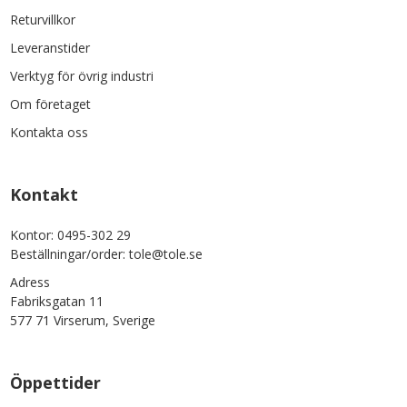
Returvillkor
Leveranstider
Verktyg för övrig industri
Om företaget
Kontakta oss
Kontakt
Kontor: 0495-302 29
Beställningar/order: tole@tole.se
Adress
Fabriksgatan 11
577 71 Virserum, Sverige
Öppettider