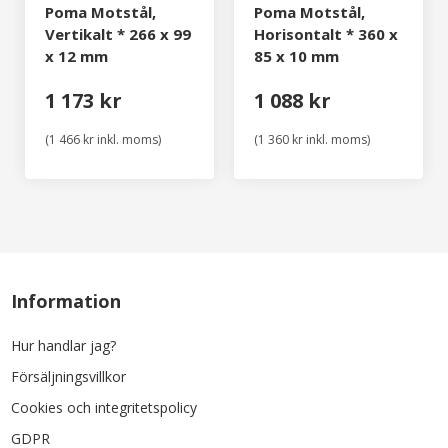
Poma Motstål,
Poma Motstål,
Vertikalt * 266 x 99
Horisontalt * 360 x
x 12 mm
85 x 10 mm
1 173 kr
1 088 kr
(1 466 kr inkl. moms)
(1 360 kr inkl. moms)
Information
Hur handlar jag?
Försäljningsvillkor
Cookies och integritetspolicy
GDPR