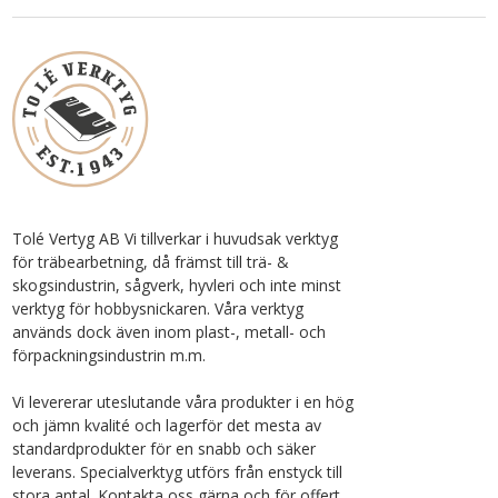
Tolé Vertyg AB Vi tillverkar i huvudsak verktyg
för träbearbetning, då främst till trä- &
skogsindustrin, sågverk, hyvleri och inte minst
verktyg för hobbysnickaren. Våra verktyg
används dock även inom plast-, metall- och
förpackningsindustrin m.m.
Vi levererar uteslutande våra produkter i en hög
och jämn kvalité och lagerför det mesta av
standardprodukter för en snabb och säker
leverans. Specialverktyg utförs från enstyck till
stora antal. Kontakta oss gärna och för offert.