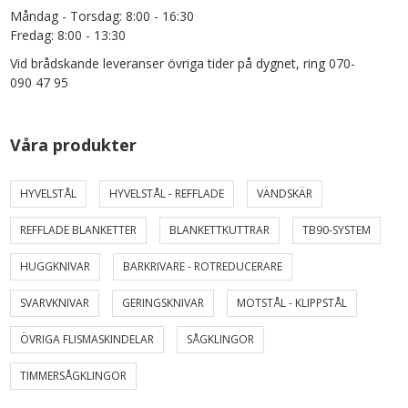
Måndag - Torsdag: 8:00 - 16:30
Fredag: 8:00 - 13:30
Vid brådskande leveranser övriga tider på dygnet, ring 070-
090 47 95
Våra produkter
HYVELSTÅL
HYVELSTÅL - REFFLADE
VÄNDSKÄR
REFFLADE BLANKETTER
BLANKETTKUTTRAR
TB90-SYSTEM
HUGGKNIVAR
BARKRIVARE - ROTREDUCERARE
SVARVKNIVAR
GERINGSKNIVAR
MOTSTÅL - KLIPPSTÅL
ÖVRIGA FLISMASKINDELAR
SÅGKLINGOR
TIMMERSÅGKLINGOR