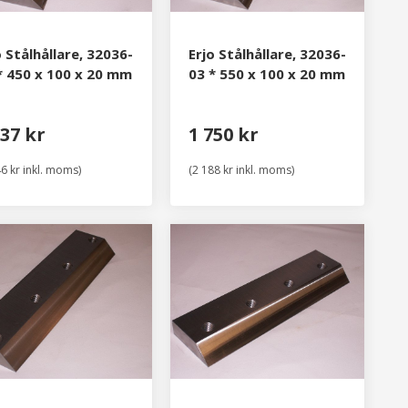
o Stålhållare, 32036-
Erjo Stålhållare, 32036-
* 450 x 100 x 20 mm
03 * 550 x 100 x 20 mm
237 kr
1 750 kr
46 kr inkl. moms)
(2 188 kr inkl. moms)