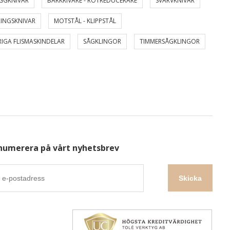
GGKNIVAR
BARKRIVARE - ROTREDUCERARE
SVARVKNIVAR
INGSKNIVAR
MOTSTÅL - KLIPPSTÅL
IGA FLISMASKINDELAR
SÅGKLINGOR
TIMMERSÅGKLINGOR
numerera på vårt nyhetsbrev