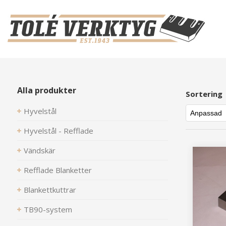
Alla produkter
Sortering
Hyvelstål
Hyvelstål - Refflade
Vändskär
Refflade Blanketter
Blankettkuttrar
TB90-system