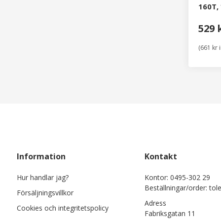
160T, 
mm
529 
(661 kr 
Information
Kontakt
Hur handlar jag?
Kontor: 0495-302 29
Beställningar/order: tol
Försäljningsvillkor
Adress
Cookies och integritetspolicy
Fabriksgatan 11