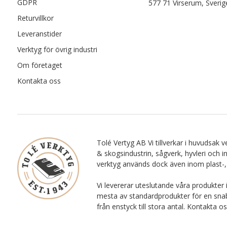
GDPR
577 71 Virserum, Sverig
Returvillkor
Leveranstider
Verktyg för övrig industri
Om företaget
Kontakta oss
Tolé Vertyg AB Vi tillverkar i huvudsak ve
& skogsindustrin, sågverk, hyvleri och i
verktyg används dock även inom plast-,
Vi levererar uteslutande våra produkter 
mesta av standardprodukter för en snab
från enstyck till stora antal. Kontakta o