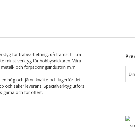
rktyg för träbearbetning, då främst till trä-
Pre
nte minst verktyg för hobbysnickaren. Våra
 metall- och förpackningsindustrin m.m.
i en hög och jämn kvalité och lagerför det
b och säker leverans. Specialverktyg utförs
ss gärna och för offert.