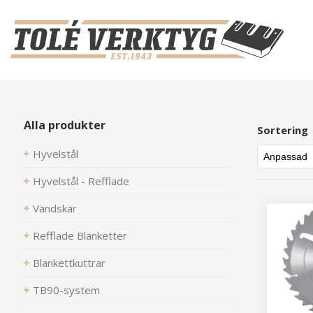
Alla produkter
Sortering
Hyvelstål
Hyvelstål - Refflade
Vändskär
Refflade Blanketter
Blankettkuttrar
TB90-system