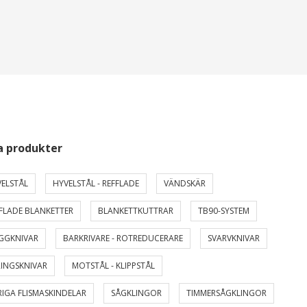
a produkter
ELSTÅL
HYVELSTÅL - REFFLADE
VÄNDSKÄR
FLADE BLANKETTER
BLANKETTKUTTRAR
TB90-SYSTEM
GGKNIVAR
BARKRIVARE - ROTREDUCERARE
SVARVKNIVAR
INGSKNIVAR
MOTSTÅL - KLIPPSTÅL
IGA FLISMASKINDELAR
SÅGKLINGOR
TIMMERSÅGKLINGOR