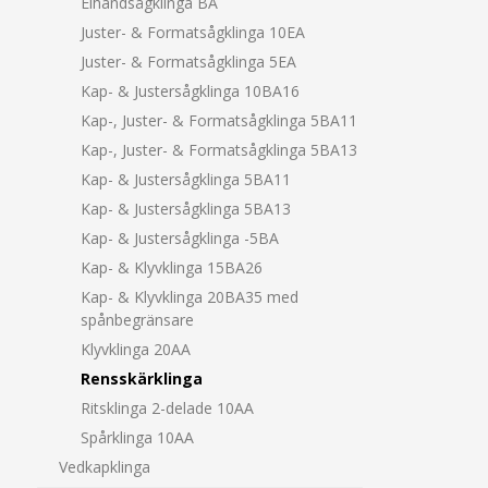
Elhandsågklinga BA
Juster- & Formatsågklinga 10EA
Juster- & Formatsågklinga 5EA
Kap- & Justersågklinga 10BA16
Kap-, Juster- & Formatsågklinga 5BA11
Kap-, Juster- & Formatsågklinga 5BA13
Kap- & Justersågklinga 5BA11
Kap- & Justersågklinga 5BA13
Kap- & Justersågklinga -5BA
Kap- & Klyvklinga 15BA26
Kap- & Klyvklinga 20BA35 med
spånbegränsare
Klyvklinga 20AA
Rensskärklinga
Ritsklinga 2-delade 10AA
Spårklinga 10AA
Vedkapklinga