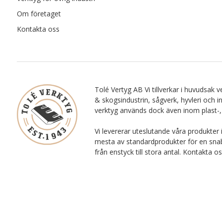
Om företaget
Kontakta oss
Tolé Vertyg AB Vi tillverkar i huvudsak ve
& skogsindustrin, sågverk, hyvleri och i
verktyg används dock även inom plast-,
Vi levererar uteslutande våra produkter 
mesta av standardprodukter för en snab
från enstyck till stora antal. Kontakta o