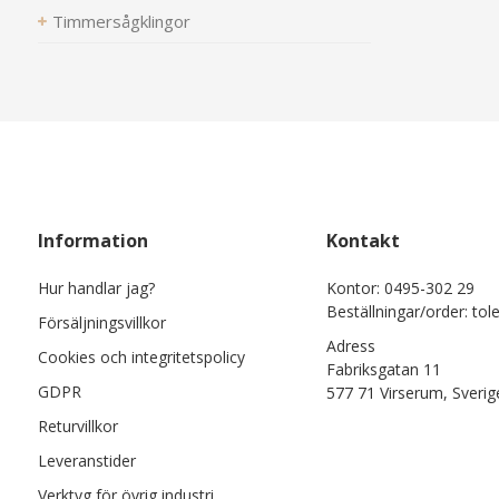
Timmersågklingor
Information
Kontakt
Hur handlar jag?
Kontor: 0495-302 29
Beställningar/order: tol
Försäljningsvillkor
Adress
Cookies och integritetspolicy
Fabriksgatan 11
GDPR
577 71 Virserum, Sverig
Returvillkor
Leveranstider
Verktyg för övrig industri