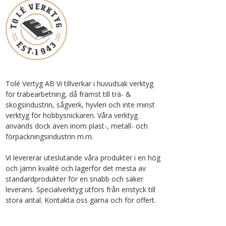
Tolé Vertyg AB Vi tillverkar i huvudsak verktyg
för träbearbetning, då främst till trä- &
skogsindustrin, sågverk, hyvleri och inte minst
verktyg för hobbysnickaren. Våra verktyg
används dock även inom plast-, metall- och
förpackningsindustrin m.m.
Vi levererar uteslutande våra produkter i en hög
och jämn kvalité och lagerför det mesta av
standardprodukter för en snabb och säker
leverans. Specialverktyg utförs från enstyck till
stora antal. Kontakta oss gärna och för offert.