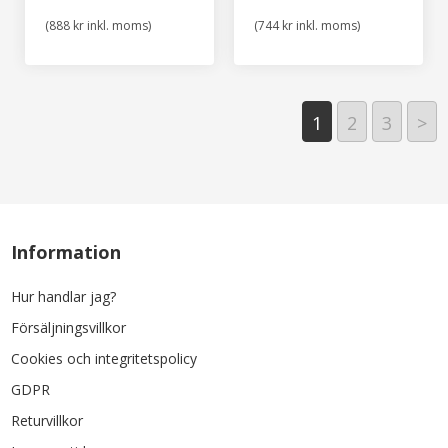
(888 kr inkl. moms)
(744 kr inkl. moms)
1
2
3
>
Information
Hur handlar jag?
Försäljningsvillkor
Cookies och integritetspolicy
GDPR
Returvillkor