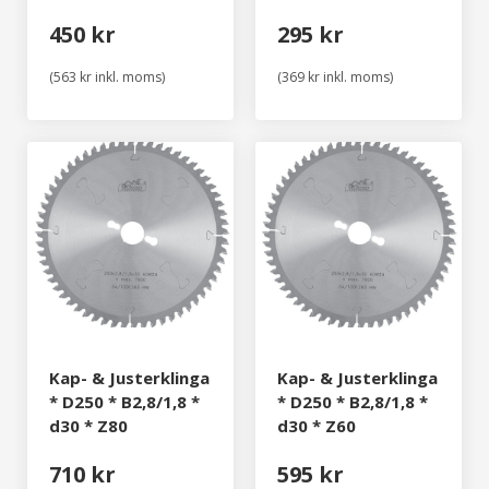
450 kr
295 kr
(563 kr inkl. moms)
(369 kr inkl. moms)
Kap- & Justerklinga
Kap- & Justerklinga
* D250 * B2,8/1,8 *
* D250 * B2,8/1,8 *
d30 * Z80
d30 * Z60
710 kr
595 kr