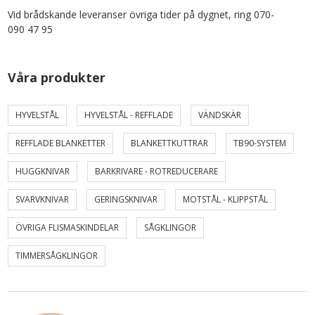
Vid brådskande leveranser övriga tider på dygnet, ring 070-
090 47 95
Våra produkter
HYVELSTÅL
HYVELSTÅL - REFFLADE
VÄNDSKÄR
REFFLADE BLANKETTER
BLANKETTKUTTRAR
TB90-SYSTEM
HUGGKNIVAR
BARKRIVARE - ROTREDUCERARE
SVARVKNIVAR
GERINGSKNIVAR
MOTSTÅL - KLIPPSTÅL
ÖVRIGA FLISMASKINDELAR
SÅGKLINGOR
TIMMERSÅGKLINGOR