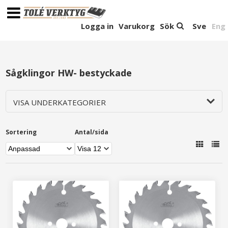
Logga in
Varukorg
Sök
Sve
Eng
Sågklingor HW- bestyckade
VISA UNDERKATEGORIER
Sortering
Antal/sida