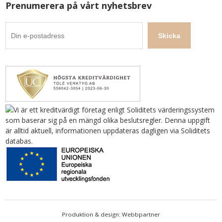
Prenumerera på vårt nyhetsbrev
Produktion & design: Webbpartner