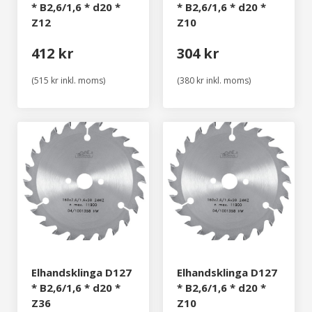
* B2,6/1,6 * d20 *
* B2,6/1,6 * d20 *
Z12
Z10
412 kr
304 kr
(515 kr inkl. moms)
(380 kr inkl. moms)
Elhandsklinga D127
Elhandsklinga D127
* B2,6/1,6 * d20 *
* B2,6/1,6 * d20 *
Z36
Z10