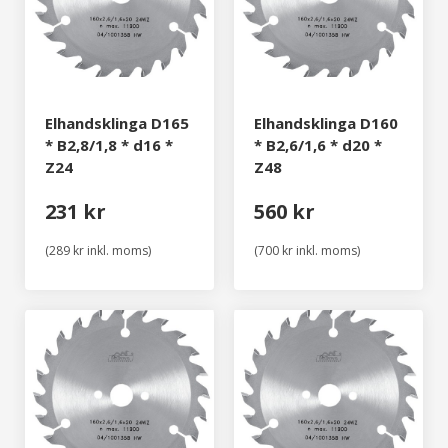
Elhandsklinga D165
Elhandsklinga D160
* B2,8/1,8 * d16 *
* B2,6/1,6 * d20 *
Z24
Z48
231 kr
560 kr
(289 kr inkl. moms)
(700 kr inkl. moms)