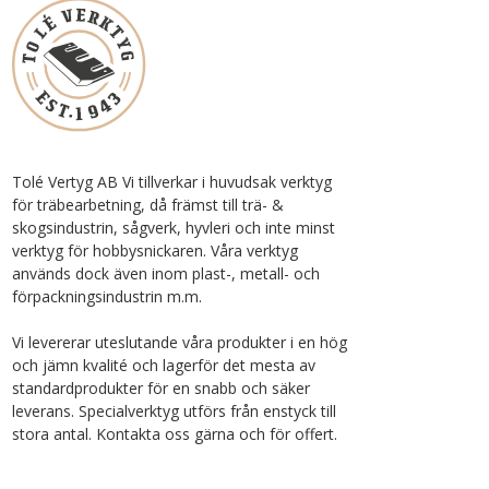
Tolé Vertyg AB Vi tillverkar i huvudsak verktyg
för träbearbetning, då främst till trä- &
skogsindustrin, sågverk, hyvleri och inte minst
verktyg för hobbysnickaren. Våra verktyg
används dock även inom plast-, metall- och
förpackningsindustrin m.m.
Vi levererar uteslutande våra produkter i en hög
och jämn kvalité och lagerför det mesta av
standardprodukter för en snabb och säker
leverans. Specialverktyg utförs från enstyck till
stora antal. Kontakta oss gärna och för offert.