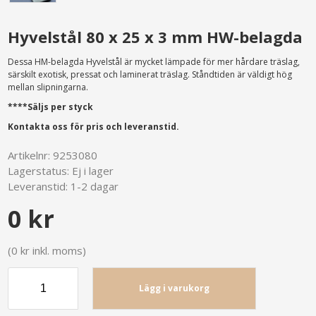
Hyvelstål 80 x 25 x 3 mm HW-belagda
Dessa HM-belagda Hyvelstål är mycket lämpade för mer hårdare träslag,
särskilt exotisk, pressat och laminerat träslag. Ståndtiden är väldigt hög
mellan slipningarna.
****Säljs per styck
Kontakta oss för pris och leveranstid.
Artikelnr:
9253080
Lagerstatus:
Ej i lager
Leveranstid:
1-2 dagar
0 kr
(0 kr inkl. moms)
Lägg i varukorg