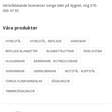
Vid brådskande leveranser övriga tider på dygnet, ring 070-
090 47 95
Våra produkter
HYVELSTÅL
HYVELSTÅL - REFFLADE
VÄNDSKÄR
REFFLADE BLANKETTER
BLANKETTKUTTRAR
TB90-SYSTEM
HUGGKNIVAR
BARKRIVARE - ROTREDUCERARE
SVARVKNIVAR
GERINGSKNIVAR
MOTSTÅL - KLIPPSTÅL
ÖVRIGA FLISMASKINDELAR
SÅGKLINGOR
TIMMERSÅGKLINGOR