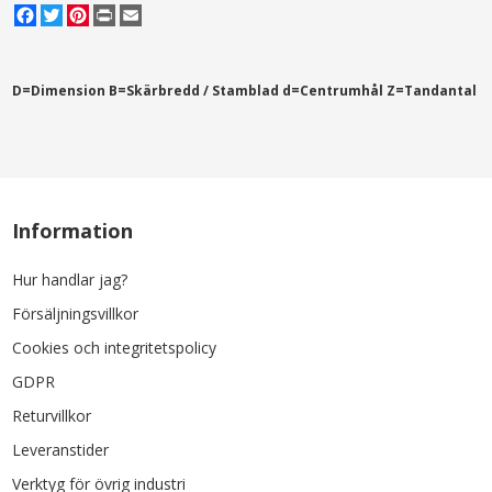
Facebook
Twitter
Pinterest
Print
Email
D=Dimension B=Skärbredd / Stamblad d=Centrumhål Z=Tandantal
Information
Hur handlar jag?
Försäljningsvillkor
Cookies och integritetspolicy
GDPR
Returvillkor
Leveranstider
Verktyg för övrig industri