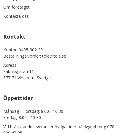
Om företaget
Kontakta oss
Kontakt
Kontor: 0495-302 29
Beställningar/order: tole@tole.se
Adress
Fabriksgatan 11
577 71 Virserum, Sverige
Öppettider
Måndag - Torsdag: 8:00 - 16:30
Fredag: 8:00 - 13:30
Vid brådskande leveranser övriga tider på dygnet, ring 070-
090 47 95