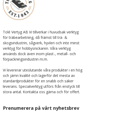
Tolé Vertyg AB Vi tillverkar i huvudsak verktyg
för träbearbetning, då främst till trä- &
skogsindustrin, sågverk, hyvleri och inte minst
verktyg för hobbysnickaren. Våra verktyg
används dock även inom plast-, metall- och
förpackningsindustrin m.m.
Vi levererar uteslutande våra produkter i en hög
och jämn kvalité och lagerför det mesta av
standardprodukter för en snabb och säker
leverans. Specialverktyg utförs från enstyck till
stora antal. Kontakta oss gärna och för offert.
Prenumerera på vårt nyhetsbrev