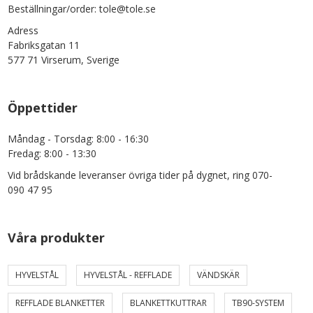
Beställningar/order: tole@tole.se
Adress
Fabriksgatan 11
577 71 Virserum, Sverige
Öppettider
Måndag - Torsdag: 8:00 - 16:30
Fredag: 8:00 - 13:30
Vid brådskande leveranser övriga tider på dygnet, ring 070-
090 47 95
Våra produkter
HYVELSTÅL
HYVELSTÅL - REFFLADE
VÄNDSKÄR
REFFLADE BLANKETTER
BLANKETTKUTTRAR
TB90-SYSTEM