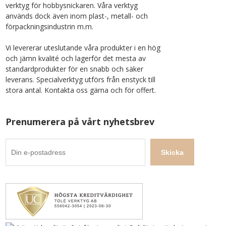
verktyg för hobbysnickaren. Våra verktyg
används dock även inom plast-, metall- och
förpackningsindustrin m.m.
Vi levererar uteslutande våra produkter i en hög
och jämn kvalité och lagerför det mesta av
standardprodukter för en snabb och säker
leverans. Specialverktyg utförs från enstyck till
stora antal. Kontakta oss gärna och för offert.
Prenumerera på vårt nyhetsbrev