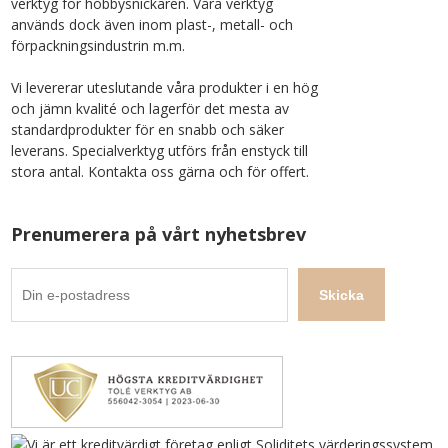
verktyg för hobbysnickaren. Våra verktyg
används dock även inom plast-, metall- och
förpackningsindustrin m.m.
Vi levererar uteslutande våra produkter i en hög
och jämn kvalité och lagerför det mesta av
standardprodukter för en snabb och säker
leverans. Specialverktyg utförs från enstyck till
stora antal. Kontakta oss gärna och för offert.
Prenumerera på vårt nyhetsbrev