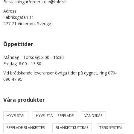
Beställningar/order: tole@tole.se
Adress
Fabriksgatan 11
577 71 Virserum, Sverige
Öppettider
Måndag - Torsdag: 8:00 - 16:30
Fredag: 8:00 - 13:30
Vid brådskande leveranser övriga tider på dygnet, ring 070-
090 47 95
Våra produkter
HYVELSTÅL
HYVELSTÅL - REFFLADE
VÄNDSKÄR
REFFLADE BLANKETTER
BLANKETTKUTTRAR
TB90-SYSTEM