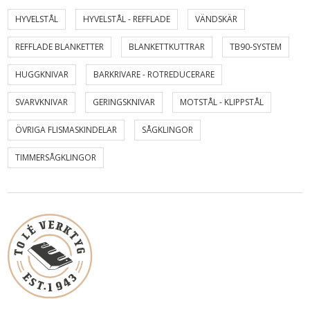
HYVELSTÅL
HYVELSTÅL - REFFLADE
VÄNDSKÄR
REFFLADE BLANKETTER
BLANKETTKUTTRAR
TB90-SYSTEM
HUGGKNIVAR
BARKRIVARE - ROTREDUCERARE
SVARVKNIVAR
GERINGSKNIVAR
MOTSTÅL - KLIPPSTÅL
ÖVRIGA FLISMASKINDELAR
SÅGKLINGOR
TIMMERSÅGKLINGOR