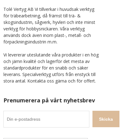
Tolé Vertyg AB Vi tillverkar i huvudsak verktyg
för träbearbetning, då främst till trä- &
skogsindustrin, sågverk, hyvleri och inte minst
verktyg för hobbysnickaren. Våra verktyg
används dock även inom plast-, metall- och
förpackningsindustrin m.m.
Vi levererar uteslutande våra produkter i en hög
och jämn kvalité och lagerför det mesta av
standardprodukter för en snabb och säker
leverans. Specialverktyg utförs från enstyck till
stora antal. Kontakta oss gärna och för offert.
Prenumerera på vårt nyhetsbrev