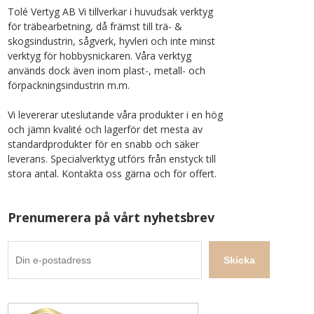
Tolé Vertyg AB Vi tillverkar i huvudsak verktyg
för träbearbetning, då främst till trä- &
skogsindustrin, sågverk, hyvleri och inte minst
verktyg för hobbysnickaren. Våra verktyg
används dock även inom plast-, metall- och
förpackningsindustrin m.m.
Vi levererar uteslutande våra produkter i en hög
och jämn kvalité och lagerför det mesta av
standardprodukter för en snabb och säker
leverans. Specialverktyg utförs från enstyck till
stora antal. Kontakta oss gärna och för offert.
Prenumerera på vårt nyhetsbrev