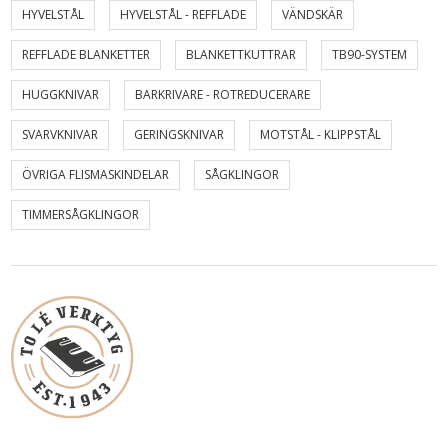
HYVELSTÅL
HYVELSTÅL - REFFLADE
VÄNDSKÄR
REFFLADE BLANKETTER
BLANKETTKUTTRAR
TB90-SYSTEM
HUGGKNIVAR
BARKRIVARE - ROTREDUCERARE
SVARVKNIVAR
GERINGSKNIVAR
MOTSTÅL - KLIPPSTÅL
ÖVRIGA FLISMASKINDELAR
SÅGKLINGOR
TIMMERSÅGKLINGOR