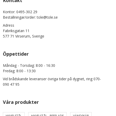
Kontakt
Kontor: 0495-302 29
Beställningar/order: tole@tole.se
Adress
Fabriksgatan 11
577 71 Virserum, Sverige
Öppettider
Måndag - Torsdag: 8:00 - 16:30
Fredag: 8:00 - 13:30
Vid brådskande leveranser övriga tider på dygnet, ring 070-
090 47 95
Våra produkter
HYVELSTÅL
HYVELSTÅL - REFFLADE
VÄNDSKÄR