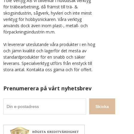
Tolé Vertyg AB Vi tillverkar i huvudsak verktyg
för träbearbetning, då främst till trä- &
skogsindustrin, sågverk, hyvleri och inte minst
verktyg för hobbysnickaren. Våra verktyg
används dock även inom plast-, metall- och
förpackningsindustrin m.m.
Vi levererar uteslutande våra produkter i en hög
och jämn kvalité och lagerför det mesta av
standardprodukter för en snabb och säker
leverans. Specialverktyg utförs från enstyck till
stora antal. Kontakta oss gärna och för offert.
Prenumerera på vårt nyhetsbrev