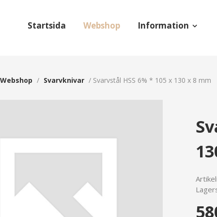
Startsida
Webshop
Information
Webshop
/
Svarvknivar
/
Svarvstål HSS 6% * 105 x 130 x 8 mm
Sv
13
Artike
Lagers
58