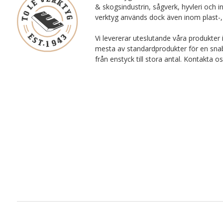
& skogsindustrin, sågverk, hyvleri och i
verktyg används dock även inom plast-,
Vi levererar uteslutande våra produkter 
mesta av standardprodukter för en snab
från enstyck till stora antal. Kontakta o