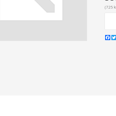
(725 k
Fa