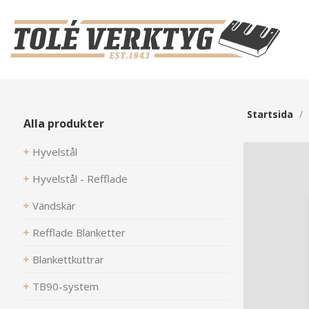
Startsida
/
Alla produkter
Hyvelstål
Hyvelstål - Refflade
Vändskär
Refflade Blanketter
Blankettkuttrar
TB90-system