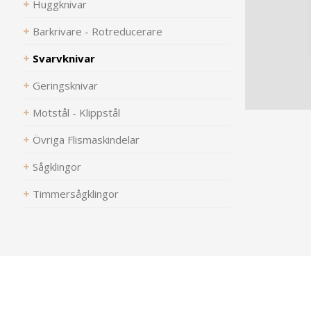
Huggknivar
Barkrivare - Rotreducerare
Svarvknivar
Geringsknivar
Motstål - Klippstål
Övriga Flismaskindelar
Sågklingor
Timmersågklingor