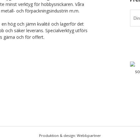
nte minst verktyg för hobbysnickaren. Våra
 metall- och förpackningsindustrin m.m.
i en hög och jämn kvalité och lagerför det
b och säker leverans. Specialverktyg utförs
ss gärna och för offert.
Produktion & design: Webbpartner