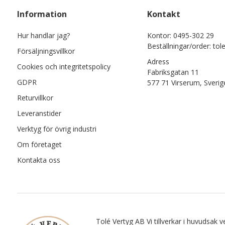
Information
Kontakt
Hur handlar jag?
Kontor: 0495-302 29
Beställningar/order: tol
Försäljningsvillkor
Adress
Cookies och integritetspolicy
Fabriksgatan 11
GDPR
577 71 Virserum, Sverig
Returvillkor
Leveranstider
Verktyg för övrig industri
Om företaget
Kontakta oss
Tolé Vertyg AB Vi tillverkar i huvudsak ve