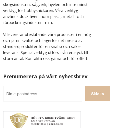
skogsindustrin, sågverk, hyvleri och inte minst
verktyg för hobbysnickaren. Våra verktyg
används dock även inom plast-, metall- och
förpackningsindustrin m.m.
Vi levererar uteslutande våra produkter i en hög
och jämn kvalité och lagerför det mesta av
standardprodukter för en snabb och säker
leverans. Specialverktyg utförs från enstyck till
stora antal. Kontakta oss gärna och för offert.
Prenumerera på vårt nyhetsbrev