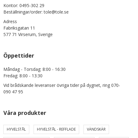
Kontor: 0495-302 29
Beställningar/order: tole@tole.se
Adress
Fabriksgatan 11
577 71 Virserum, Sverige
Öppettider
Måndag - Torsdag: 8:00 - 16:30
Fredag: 8:00 - 13:30
Vid brådskande leveranser övriga tider på dygnet, ring 070-
090 47 95
Våra produkter
HYVELSTÅL
HYVELSTÅL - REFFLADE
VÄNDSKÄR