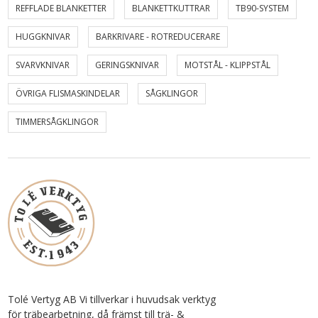
REFFLADE BLANKETTER
BLANKETTKUTTRAR
TB90-SYSTEM
HUGGKNIVAR
BARKRIVARE - ROTREDUCERARE
SVARVKNIVAR
GERINGSKNIVAR
MOTSTÅL - KLIPPSTÅL
ÖVRIGA FLISMASKINDELAR
SÅGKLINGOR
TIMMERSÅGKLINGOR
Tolé Vertyg AB Vi tillverkar i huvudsak verktyg
för träbearbetning, då främst till trä- &