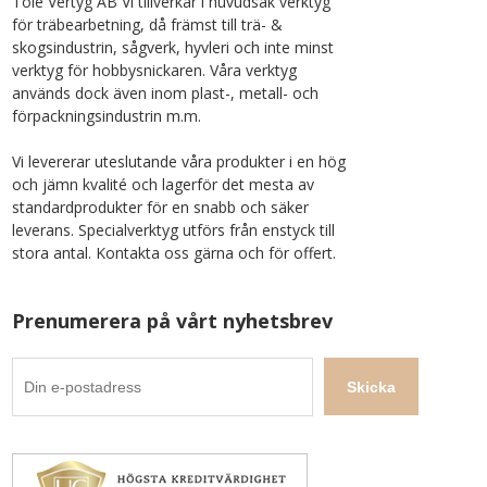
Tolé Vertyg AB Vi tillverkar i huvudsak verktyg
för träbearbetning, då främst till trä- &
skogsindustrin, sågverk, hyvleri och inte minst
verktyg för hobbysnickaren. Våra verktyg
används dock även inom plast-, metall- och
förpackningsindustrin m.m.
Vi levererar uteslutande våra produkter i en hög
och jämn kvalité och lagerför det mesta av
standardprodukter för en snabb och säker
leverans. Specialverktyg utförs från enstyck till
stora antal. Kontakta oss gärna och för offert.
Prenumerera på vårt nyhetsbrev