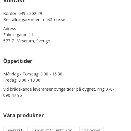
Kontakt
Kontor: 0495-302 29
Beställningar/order: tole@tole.se
Adress
Fabriksgatan 11
577 71 Virserum, Sverige
Öppettider
Måndag - Torsdag: 8:00 - 16:30
Fredag: 8:00 - 13:30
Vid brådskande leveranser övriga tider på dygnet, ring 070-
090 47 95
Våra produkter
HYVELSTÅL
HYVELSTÅL - REFFLADE
VÄNDSKÄR