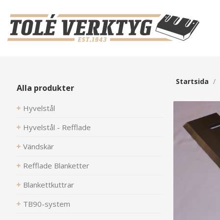
Startsida
/
Alla produkter
Hyvelstål
Hyvelstål - Refflade
Vändskär
Refflade Blanketter
Blankettkuttrar
TB90-system