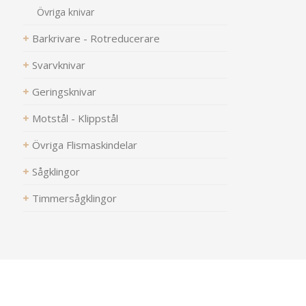
Övriga knivar
Barkrivare - Rotreducerare
Svarvknivar
Geringsknivar
Motstål - Klippstål
Övriga Flismaskindelar
Sågklingor
Timmersågklingor