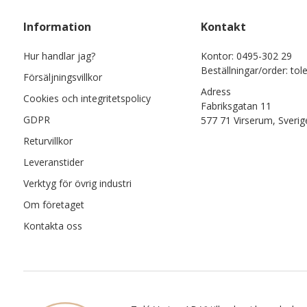
Information
Kontakt
Hur handlar jag?
Kontor: 0495-302 29
Beställningar/order: tol
Försäljningsvillkor
Adress
Cookies och integritetspolicy
Fabriksgatan 11
GDPR
577 71 Virserum, Sverig
Returvillkor
Leveranstider
Verktyg för övrig industri
Om företaget
Kontakta oss