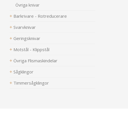
Övriga knivar
Barkrivare - Rotreducerare
Svarvknivar
Geringsknivar
Motstål - Klippstål
Övriga Flismaskindelar
Sågklingor
Timmersågklingor