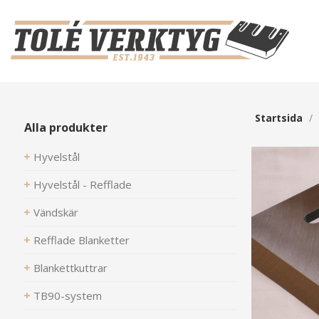
Startsida
/
Alla produkter
Hyvelstål
Hyvelstål - Refflade
Vändskär
Refflade Blanketter
Blankettkuttrar
TB90-system