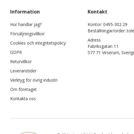
Information
Kontakt
Hur handlar jag?
Kontor: 0495-302 29
Beställningar/order: tol
Försäljningsvillkor
Adress
Cookies och integritetspolicy
Fabriksgatan 11
GDPR
577 71 Virserum, Sverig
Returvillkor
Leveranstider
Verktyg för övrig industri
Om företaget
Kontakta oss