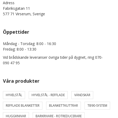
Adress
Fabriksgatan 11
577 71 Virserum, Sverige
Öppettider
Måndag - Torsdag: 8:00 - 16:30
Fredag: 8:00 - 13:30
Vid brådskande leveranser övriga tider på dygnet, ring 070-
090 47 95
Våra produkter
HYVELSTÅL
HYVELSTÅL - REFFLADE
VÄNDSKÄR
REFFLADE BLANKETTER
BLANKETTKUTTRAR
TB90-SYSTEM
HUGGKNIVAR
BARKRIVARE - ROTREDUCERARE