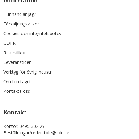
Information
Hur handlar jag?
Försäljningsvillkor
Cookies och integritetspolicy
GDPR
Returvillkor
Leveranstider
Verktyg för övrig industri
Om företaget
Kontakta oss
Kontakt
Kontor: 0495-302 29
Beställningar/order: tole@tole.se