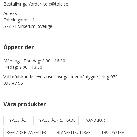
Beställningar/order: tole@tole.se
Adress
Fabriksgatan 11
577 71 Virserum, Sverige
Öppettider
Måndag - Torsdag: 8:00 - 16:30
Fredag: 8:00 - 13:30
Vid brådskande leveranser övriga tider på dygnet, ring 070-
090 47 95
Våra produkter
HYVELSTÅL
HYVELSTÅL - REFFLADE
VÄNDSKÄR
REFFLADE BLANKETTER
BLANKETTKUTTRAR
TB90-SYSTEM