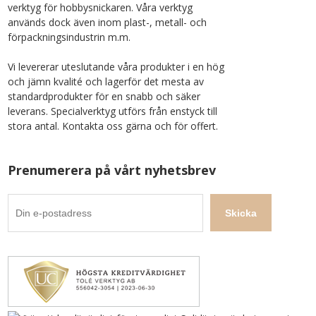
verktyg för hobbysnickaren. Våra verktyg
används dock även inom plast-, metall- och
förpackningsindustrin m.m.
Vi levererar uteslutande våra produkter i en hög
och jämn kvalité och lagerför det mesta av
standardprodukter för en snabb och säker
leverans. Specialverktyg utförs från enstyck till
stora antal. Kontakta oss gärna och för offert.
Prenumerera på vårt nyhetsbrev