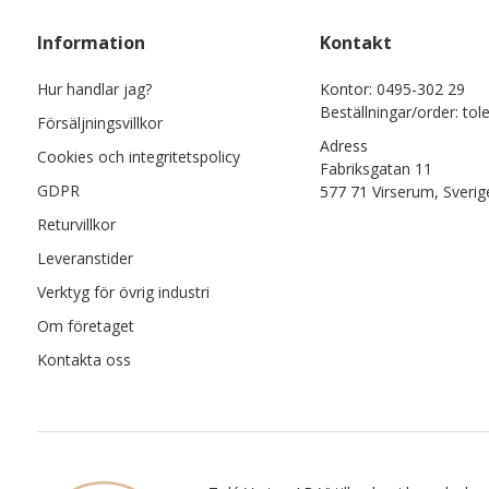
Information
Kontakt
Hur handlar jag?
Kontor: 0495-302 29
Beställningar/order: tol
Försäljningsvillkor
Adress
Cookies och integritetspolicy
Fabriksgatan 11
GDPR
577 71 Virserum, Sverig
Returvillkor
Leveranstider
Verktyg för övrig industri
Om företaget
Kontakta oss