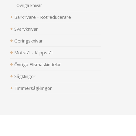
Övriga knivar
Barkrivare - Rotreducerare
Svarvknivar
Geringsknivar
Motstål - Klippstål
Övriga Flismaskindelar
Sågklingor
Timmersågklingor