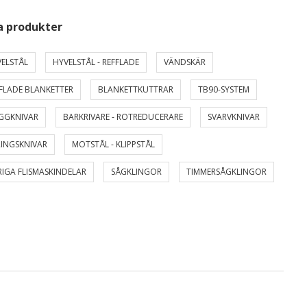
a produkter
ELSTÅL
HYVELSTÅL - REFFLADE
VÄNDSKÄR
FLADE BLANKETTER
BLANKETTKUTTRAR
TB90-SYSTEM
GGKNIVAR
BARKRIVARE - ROTREDUCERARE
SVARVKNIVAR
INGSKNIVAR
MOTSTÅL - KLIPPSTÅL
IGA FLISMASKINDELAR
SÅGKLINGOR
TIMMERSÅGKLINGOR