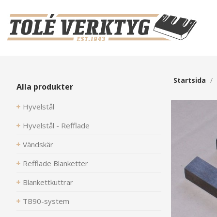
Startsida
/
Alla produkter
Hyvelstål
Hyvelstål - Refflade
Vändskär
Refflade Blanketter
Blankettkuttrar
TB90-system