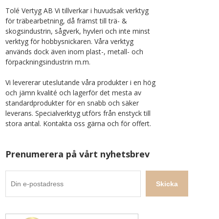
Tolé Vertyg AB Vi tillverkar i huvudsak verktyg
för träbearbetning, då främst till trä- &
skogsindustrin, sågverk, hyvleri och inte minst
verktyg för hobbysnickaren. Våra verktyg
används dock även inom plast-, metall- och
förpackningsindustrin m.m.
Vi levererar uteslutande våra produkter i en hög
och jämn kvalité och lagerför det mesta av
standardprodukter för en snabb och säker
leverans. Specialverktyg utförs från enstyck till
stora antal. Kontakta oss gärna och för offert.
Prenumerera på vårt nyhetsbrev