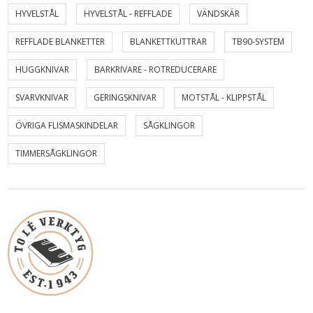
HYVELSTÅL
HYVELSTÅL - REFFLADE
VÄNDSKÄR
REFFLADE BLANKETTER
BLANKETTKUTTRAR
TB90-SYSTEM
HUGGKNIVAR
BARKRIVARE - ROTREDUCERARE
SVARVKNIVAR
GERINGSKNIVAR
MOTSTÅL - KLIPPSTÅL
ÖVRIGA FLISMASKINDELAR
SÅGKLINGOR
TIMMERSÅGKLINGOR