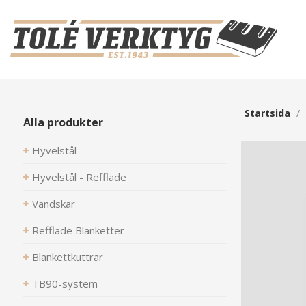
Startsida
/
Alla produkter
Hyvelstål
Hyvelstål - Refflade
Vändskär
Refflade Blanketter
Blankettkuttrar
TB90-system