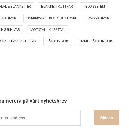
FLADE BLANKETTER
BLANKETTKUTTRAR
TB90-SYSTEM
GGKNIVAR
BARKRIVARE - ROTREDUCERARE
SVARVKNIVAR
INGSKNIVAR
MOTSTÅL - KLIPPSTÅL
IGA FLISMASKINDELAR
SÅGKLINGOR
TIMMERSÅGKLINGOR
numerera på vårt nyhetsbrev