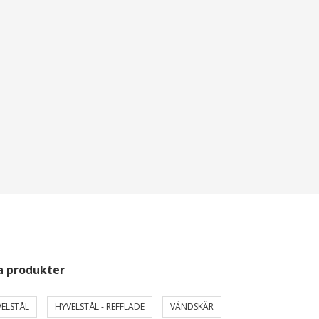
a produkter
ELSTÅL
HYVELSTÅL - REFFLADE
VÄNDSKÄR