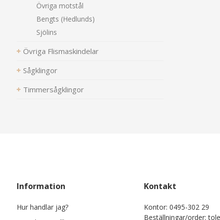
Övriga motstål
Bengts (Hedlunds)
Sjölins
Övriga Flismaskindelar
Sågklingor
Timmersågklingor
Information
Kontakt
Hur handlar jag?
Kontor: 0495-302 29
Beställningar/order: tol