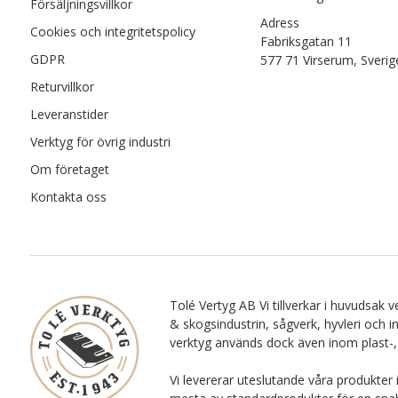
Försäljningsvillkor
Adress
Cookies och integritetspolicy
Fabriksgatan 11
GDPR
577 71 Virserum, Sverig
Returvillkor
Leveranstider
Verktyg för övrig industri
Om företaget
Kontakta oss
Tolé Vertyg AB Vi tillverkar i huvudsak ve
& skogsindustrin, sågverk, hyvleri och i
verktyg används dock även inom plast-,
Vi levererar uteslutande våra produkter 