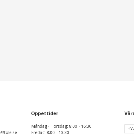
Öppettider
Vår
Måndag - Torsdag: 8:00 - 16:30
HYV
e@tole.se
Fredag: 8:00 - 13:30