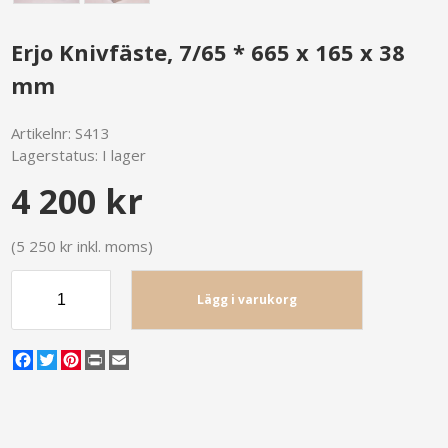
Erjo Knivfäste, 7/65 * 665 x 165 x 38
mm
Artikelnr:
S413
Lagerstatus:
I lager
4 200 kr
(5 250 kr inkl. moms)
Lägg i varukorg
Facebook
Twitter
Pinterest
Print
Email