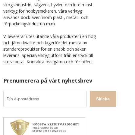
skogsindustrin, sågverk, hyvleri och inte minst
verktyg för hobbysnickaren. Våra verktyg
används dock även inom plast-, metall- och
förpackningsindustrin m.m.
Vi levererar uteslutande våra produkter i en hög
och jämn kvalité och lagerför det mesta av
standardprodukter för en snabb och säker
leverans. Specialverktyg utförs från enstyck till
stora antal. Kontakta oss gärna och för offert.
Prenumerera på vårt nyhetsbrev