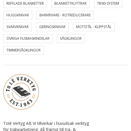
REFFLADE BLANKETTER
BLANKETTKUTTRAR
TB90-SYSTEM
HUGGKNIVAR
BARKRIVARE - ROTREDUCERARE
SVARVKNIVAR
GERINGSKNIVAR
MOTSTÅL - KLIPPSTÅL
ÖVRIGA FLISMASKINDELAR
SÅGKLINGOR
TIMMERSÅGKLINGOR
Tolé Vertyg AB Vi tillverkar i huvudsak verktyg
för träbearbetning, då främst till trä- &