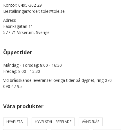
Kontor: 0495-302 29
Beställningar/order: tole@tole.se
Adress
Fabriksgatan 11
577 71 Virserum, Sverige
Öppettider
Måndag - Torsdag: 8:00 - 16:30
Fredag: 8:00 - 13:30
Vid brådskande leveranser övriga tider på dygnet, ring 070-
090 47 95
Våra produkter
HYVELSTÅL
HYVELSTÅL - REFFLADE
VÄNDSKÄR