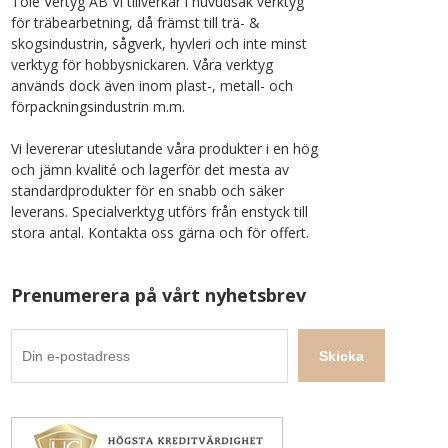
Tolé Vertyg AB Vi tillverkar i huvudsak verktyg
för träbearbetning, då främst till trä- &
skogsindustrin, sågverk, hyvleri och inte minst
verktyg för hobbysnickaren. Våra verktyg
används dock även inom plast-, metall- och
förpackningsindustrin m.m.
Vi levererar uteslutande våra produkter i en hög
och jämn kvalité och lagerför det mesta av
standardprodukter för en snabb och säker
leverans. Specialverktyg utförs från enstyck till
stora antal. Kontakta oss gärna och för offert.
Prenumerera på vårt nyhetsbrev