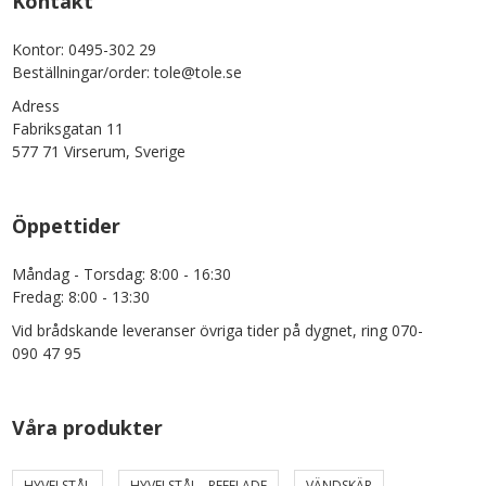
Kontakt
Kontor: 0495-302 29
Beställningar/order: tole@tole.se
Adress
Fabriksgatan 11
577 71 Virserum, Sverige
Öppettider
Måndag - Torsdag: 8:00 - 16:30
Fredag: 8:00 - 13:30
Vid brådskande leveranser övriga tider på dygnet, ring 070-
090 47 95
Våra produkter
HYVELSTÅL
HYVELSTÅL - REFFLADE
VÄNDSKÄR