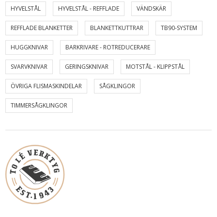
HYVELSTÅL
HYVELSTÅL - REFFLADE
VÄNDSKÄR
REFFLADE BLANKETTER
BLANKETTKUTTRAR
TB90-SYSTEM
HUGGKNIVAR
BARKRIVARE - ROTREDUCERARE
SVARVKNIVAR
GERINGSKNIVAR
MOTSTÅL - KLIPPSTÅL
ÖVRIGA FLISMASKINDELAR
SÅGKLINGOR
TIMMERSÅGKLINGOR