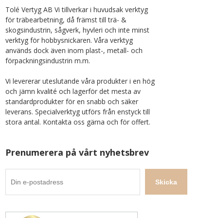
Tolé Vertyg AB Vi tillverkar i huvudsak verktyg
för träbearbetning, då främst till trä- &
skogsindustrin, sågverk, hyvleri och inte minst
verktyg för hobbysnickaren. Våra verktyg
används dock även inom plast-, metall- och
förpackningsindustrin m.m.
Vi levererar uteslutande våra produkter i en hög
och jämn kvalité och lagerför det mesta av
standardprodukter för en snabb och säker
leverans. Specialverktyg utförs från enstyck till
stora antal. Kontakta oss gärna och för offert.
Prenumerera på vårt nyhetsbrev