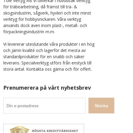
Tolé Vertyg AB Vi tillverkar i huvudsak verktyg
för träbearbetning, då främst till trä- &
skogsindustrin, sågverk, hyvleri och inte minst
verktyg för hobbysnickaren. Våra verktyg
används dock även inom plast-, metall- och
förpackningsindustrin m.m.
Vi levererar uteslutande våra produkter i en hög
och jämn kvalité och lagerför det mesta av
standardprodukter för en snabb och säker
leverans. Specialverktyg utförs från enstyck till
stora antal. Kontakta oss gärna och för offert.
Prenumerera på vårt nyhetsbrev