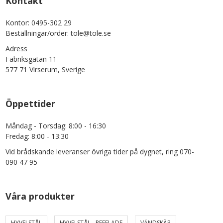
Kontakt
Kontor: 0495-302 29
Beställningar/order: tole@tole.se
Adress
Fabriksgatan 11
577 71 Virserum, Sverige
Öppettider
Måndag - Torsdag: 8:00 - 16:30
Fredag: 8:00 - 13:30
Vid brådskande leveranser övriga tider på dygnet, ring 070-
090 47 95
Våra produkter
HYVELSTÅL
HYVELSTÅL - REFFLADE
VÄNDSKÄR