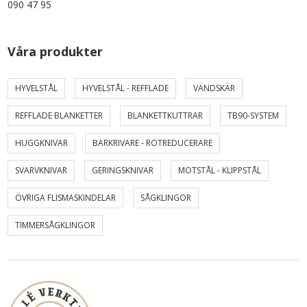
090 47 95
Våra produkter
HYVELSTÅL
HYVELSTÅL - REFFLADE
VÄNDSKÄR
REFFLADE BLANKETTER
BLANKETTKUTTRAR
TB90-SYSTEM
HUGGKNIVAR
BARKRIVARE - ROTREDUCERARE
SVARVKNIVAR
GERINGSKNIVAR
MOTSTÅL - KLIPPSTÅL
ÖVRIGA FLISMASKINDELAR
SÅGKLINGOR
TIMMERSÅGKLINGOR