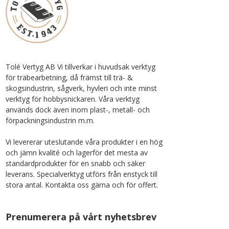
Tolé Vertyg AB Vi tillverkar i huvudsak verktyg
för träbearbetning, då främst till trä- &
skogsindustrin, sågverk, hyvleri och inte minst
verktyg för hobbysnickaren. Våra verktyg
används dock även inom plast-, metall- och
förpackningsindustrin m.m.
Vi levererar uteslutande våra produkter i en hög
och jämn kvalité och lagerför det mesta av
standardprodukter för en snabb och säker
leverans. Specialverktyg utförs från enstyck till
stora antal. Kontakta oss gärna och för offert.
Prenumerera på vårt nyhetsbrev