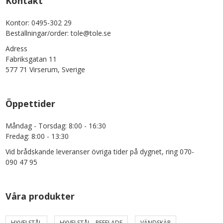
Kontakt
Kontor: 0495-302 29
Beställningar/order: tole@tole.se
Adress
Fabriksgatan 11
577 71 Virserum, Sverige
Öppettider
Måndag - Torsdag: 8:00 - 16:30
Fredag: 8:00 - 13:30
Vid brådskande leveranser övriga tider på dygnet, ring 070-
090 47 95
Våra produkter
HYVELSTÅL
HYVELSTÅL - REFFLADE
VÄNDSKÄR