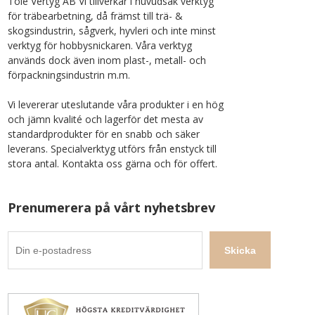
Tolé Vertyg AB Vi tillverkar i huvudsak verktyg
för träbearbetning, då främst till trä- &
skogsindustrin, sågverk, hyvleri och inte minst
verktyg för hobbysnickaren. Våra verktyg
används dock även inom plast-, metall- och
förpackningsindustrin m.m.
Vi levererar uteslutande våra produkter i en hög
och jämn kvalité och lagerför det mesta av
standardprodukter för en snabb och säker
leverans. Specialverktyg utförs från enstyck till
stora antal. Kontakta oss gärna och för offert.
Prenumerera på vårt nyhetsbrev