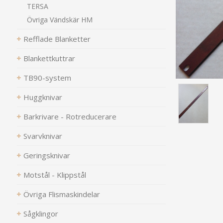
TERSA
Övriga Vändskär HM
Refflade Blanketter
Blankettkuttrar
TB90-system
Huggknivar
Barkrivare - Rotreducerare
Svarvknivar
Geringsknivar
Motstål - Klippstål
Övriga Flismaskindelar
Sågklingor