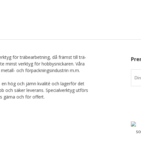
rktyg för träbearbetning, då främst till trä-
Pre
nte minst verktyg för hobbysnickaren. Våra
 metall- och förpackningsindustrin m.m.
i en hög och jämn kvalité och lagerför det
b och säker leverans. Specialverktyg utförs
ss gärna och för offert.