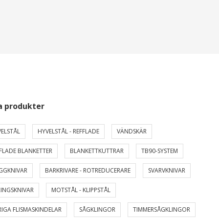
a produkter
ELSTÅL
HYVELSTÅL - REFFLADE
VÄNDSKÄR
FLADE BLANKETTER
BLANKETTKUTTRAR
TB90-SYSTEM
GGKNIVAR
BARKRIVARE - ROTREDUCERARE
SVARVKNIVAR
INGSKNIVAR
MOTSTÅL - KLIPPSTÅL
IGA FLISMASKINDELAR
SÅGKLINGOR
TIMMERSÅGKLINGOR