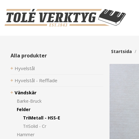
Startsida
/
Alla produkter
Hyvelstål
Hyvelstål - Refflade
Vändskär
Barke-Bruck
Felder
TriMetall - HSS-E
TriSolid - Cr
Hammer