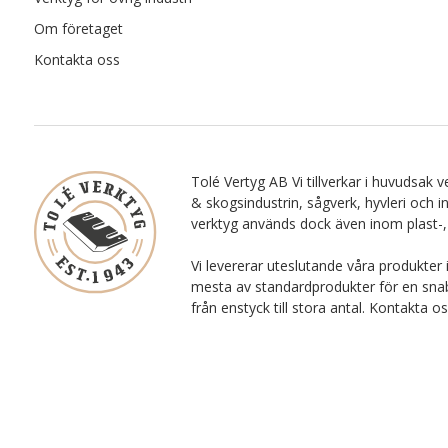
Om företaget
Kontakta oss
Tolé Vertyg AB Vi tillverkar i huvudsak ve
& skogsindustrin, sågverk, hyvleri och i
verktyg används dock även inom plast-,
Vi levererar uteslutande våra produkter 
mesta av standardprodukter för en snab
från enstyck till stora antal. Kontakta o