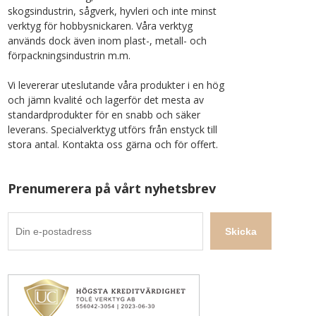
skogsindustrin, sågverk, hyvleri och inte minst
verktyg för hobbysnickaren. Våra verktyg
används dock även inom plast-, metall- och
förpackningsindustrin m.m.
Vi levererar uteslutande våra produkter i en hög
och jämn kvalité och lagerför det mesta av
standardprodukter för en snabb och säker
leverans. Specialverktyg utförs från enstyck till
stora antal. Kontakta oss gärna och för offert.
Prenumerera på vårt nyhetsbrev