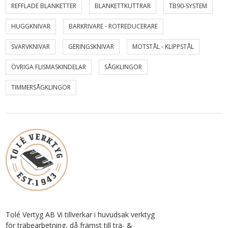
REFFLADE BLANKETTER
BLANKETTKUTTRAR
TB90-SYSTEM
HUGGKNIVAR
BARKRIVARE - ROTREDUCERARE
SVARVKNIVAR
GERINGSKNIVAR
MOTSTÅL - KLIPPSTÅL
ÖVRIGA FLISMASKINDELAR
SÅGKLINGOR
TIMMERSÅGKLINGOR
Tolé Vertyg AB Vi tillverkar i huvudsak verktyg
för träbearbetning, då främst till trä- &