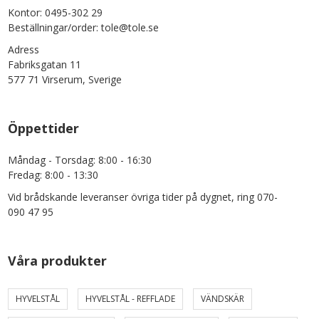
Kontor: 0495-302 29
Beställningar/order: tole@tole.se
Adress
Fabriksgatan 11
577 71 Virserum, Sverige
Öppettider
Måndag - Torsdag: 8:00 - 16:30
Fredag: 8:00 - 13:30
Vid brådskande leveranser övriga tider på dygnet, ring 070-
090 47 95
Våra produkter
HYVELSTÅL
HYVELSTÅL - REFFLADE
VÄNDSKÄR