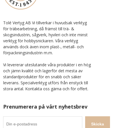
Tolé Vertyg AB Vi tillverkar i huvudsak verktyg
för träbearbetning, då främst till trä- &
skogsindustrin, sågverk, hyvleri och inte minst
verktyg för hobbysnickaren. Våra verktyg
används dock även inom plast-, metall- och
förpackningsindustrin m.m.
Vi levererar uteslutande våra produkter i en hög
och jämn kvalité och lagerför det mesta av
standardprodukter för en snabb och säker
leverans. Specialverktyg utförs från enstyck till
stora antal. Kontakta oss gärna och för offert.
Prenumerera på vårt nyhetsbrev