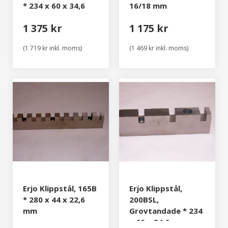
* 234 x 60 x 34,6
16/18 mm
mm
1 375 kr
1 175 kr
(1 719 kr inkl. moms)
(1 469 kr inkl. moms)
Erjo Klippstål, 165B
Erjo Klippstål,
* 280 x 44 x 22,6
200BSL,
mm
Grovtandade * 234
x 60 x 34,6 mm