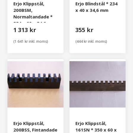
Erjo Klippstål,
Erjo Blindstål * 234
200BSM,
x 40 x 34,6 mm
Normaltandade *
234 x 60 x 34.6 mm
1 313 kr
355 kr
(1 641 kr inkl. moms)
(444 kr inkl. moms)
Erjo Klippstål,
Erjo Klippstål,
200BSS, Fintandade
161SN * 350 x 60 x