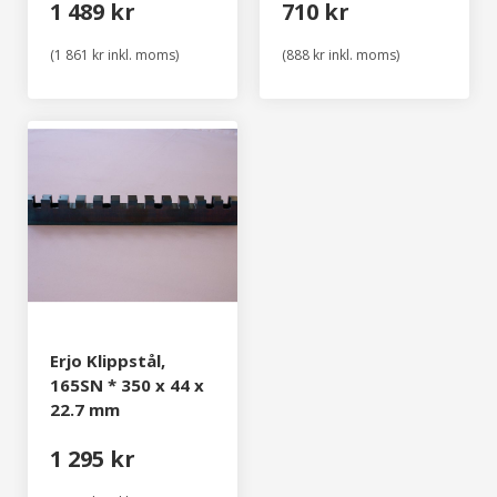
1 489 kr
710 kr
(1 861 kr inkl. moms)
(888 kr inkl. moms)
Erjo Klippstål,
165SN * 350 x 44 x
22.7 mm
1 295 kr